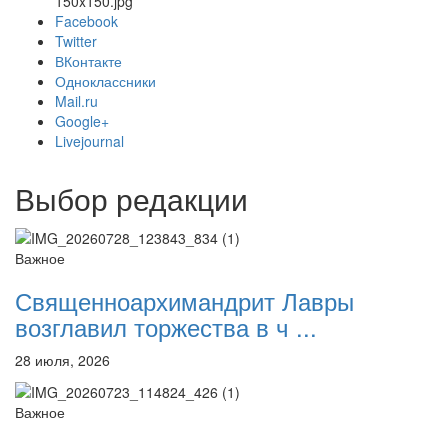
150x150.jpg
Facebook
Twitter
ВКонтакте
Одноклассники
Онлайн трансляции
Веб-камеры
Mail.ru
12 сентября 2015
Название трансляции
Google+
12 сентября 2015
Название трансляции
Livejournal
12 сентября 2015
Название трансляции
12 сентября 2015
Название трансляции
Выбор редакции
12 сентября 2015
Название трансляции
12 сентября 2015
Название трансляции
12 сентября 2015
Название трансляции
12 сентября 2015
Название трансляции
Важное
Перейти к архиву
Священноархимандрит Лавры
возглавил торжества в ч ...
28 июля, 2026
Важное