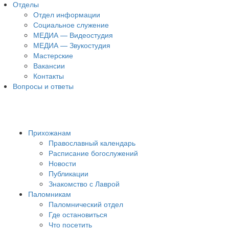
Отделы
Отдел информации
Социальное служение
МЕДИА — Видеостудия
МЕДИА — Звукостудия
Мастерские
Вакансии
Контакты
Вопросы и ответы
Прихожанам
Православный календарь
Расписание богослужений
Новости
Публикации
Знакомство с Лаврой
Паломникам
Паломнический отдел
Где остановиться
Что посетить