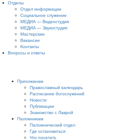
Отделы
Отдел информации
Социальное служение
МЕДИА — Видеостудия
МЕДИА — Звукостудия
Мастерские
Вакансии
Контакты
Вопросы и ответы
Прихожанам
Православный календарь
Расписание богослужений
Новости
Публикации
Знакомство с Лаврой
Паломникам
Паломнический отдел
Где остановиться
Что посетить