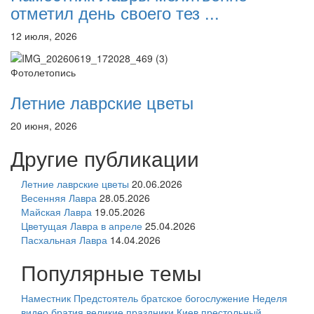
отметил день своего тез ...
12 июля, 2026
Фотолетопись
Летние лаврские цветы
20 июня, 2026
Другие публикации
Летние лаврские цветы
20.06.2026
Весенняя Лавра
28.05.2026
Майская Лавра
19.05.2026
Цветущая Лавра в апреле
25.04.2026
Пасхальная Лавра
14.04.2026
Популярные темы
Наместник
Предстоятель
братское богослужение
Неделя
видео
братия
великие праздники
Киев
престольный