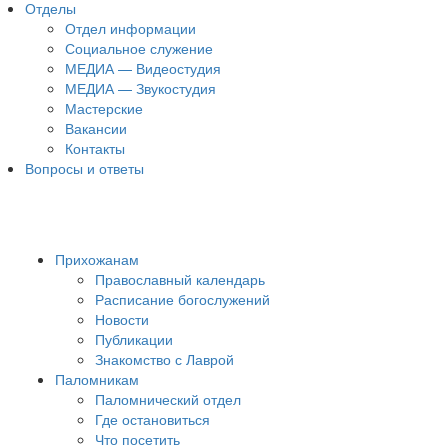
Отделы
Отдел информации
Социальное служение
МЕДИА — Видеостудия
МЕДИА — Звукостудия
Мастерские
Вакансии
Контакты
Вопросы и ответы
Прихожанам
Православный календарь
Расписание богослужений
Новости
Публикации
Знакомство с Лаврой
Паломникам
Паломнический отдел
Где остановиться
Что посетить