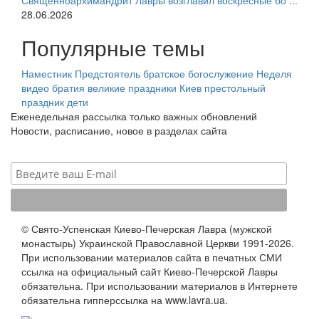
Священноархимандрит Лавры возглавил воскресные бо ...
28.06.2026
Популярные темы
Наместник
Предстоятель
братское богослужение
Неделя
видео
братия
великие праздники
Киев
престольный
праздник
дети
Еженедельная рассылка только важных обновлений
Новости, расписание, новое в разделах сайта
© Свято-Успенская Киево-Печерская Лавра (мужской
монастырь) Украинской Православной Церкви 1991-2026.
При использовании материалов сайта в печатных СМИ
ссылка на официальный сайт Киево-Печерской Лавры
обязательна. При использовании материалов в Интернете
обязательна гипперссылка на www.lavra.ua.