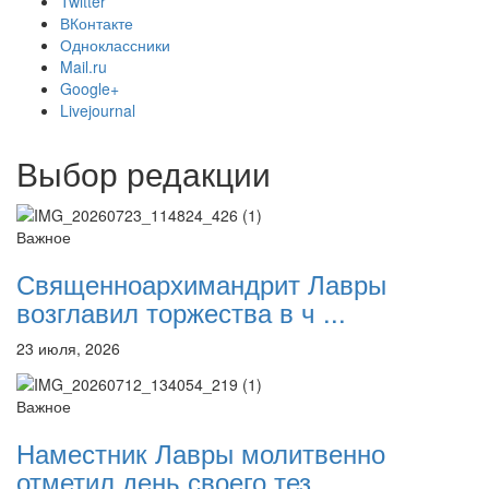
Twitter
ВКонтакте
Одноклассники
Mail.ru
Google+
Livejournal
Выбор редакции
Важное
Священноархимандрит Лавры
возглавил торжества в ч ...
23 июля, 2026
Важное
Наместник Лавры молитвенно
отметил день своего тез ...