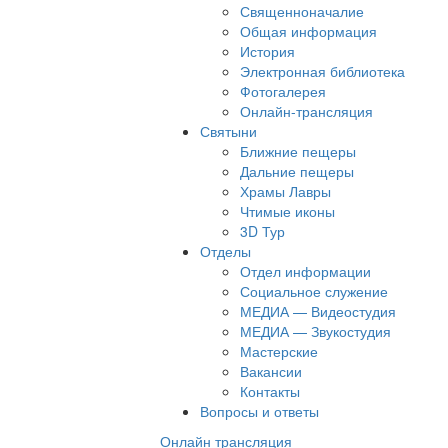
Священноначалие
Общая информация
История
Электронная библиотека
Фотогалерея
Онлайн-трансляция
Святыни
Ближние пещеры
Дальние пещеры
Храмы Лавры
Чтимые иконы
3D Тур
Отделы
Отдел информации
Социальное служение
МЕДИА — Видеостудия
МЕДИА — Звукостудия
Мастерские
Вакансии
Контакты
Вопросы и ответы
Онлайн трансляция