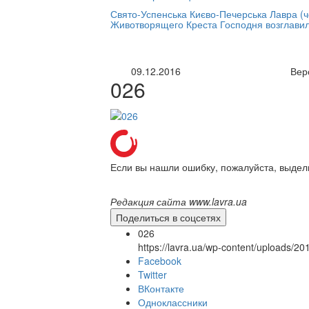
нлайн трансляция |
12 сентября
Свято-Успенська Києво-Печерська Лавра (
Животворящего Креста Господня возглави
Название трансляции
09.12.2016
Вер
026
Если вы нашли ошибку, пожалуйста, выдел
Редакция сайта www.lavra.ua
Поделиться в соцсетях
026
https://lavra.ua/wp-content/uploads/2
Facebook
Twitter
ВКонтакте
Одноклассники