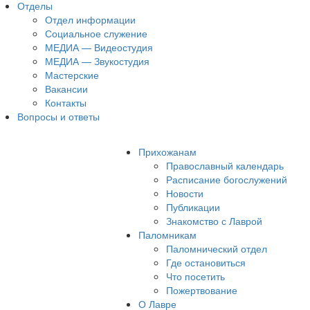
Отделы
Отдел информации
Социальное служение
МЕДИА — Видеостудия
МЕДИА — Звукостудия
Мастерские
Вакансии
Контакты
Вопросы и ответы
Прихожанам
Православный календарь
Расписание богослужений
Новости
Публикации
Знакомство с Лаврой
Паломникам
Паломнический отдел
Где остановиться
Что посетить
Пожертвование
О Лавре