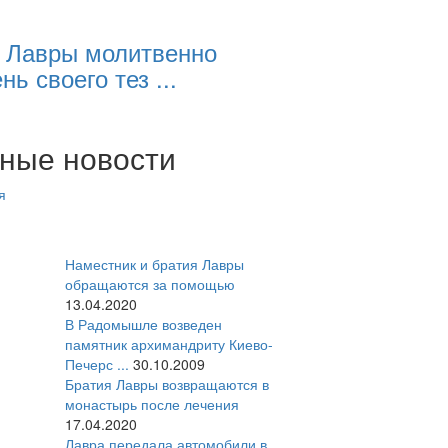
 Лавры молитвенно
нь своего тез ...
ные новости
я
Наместник и братия Лавры
обращаются за помощью
13.04.2020
В Радомышле возведен
памятник архимандриту Киево-
Печерс ...
30.10.2009
Братия Лавры возвращаются в
монастырь после лечения
17.04.2020
Лавра передала автомобили в