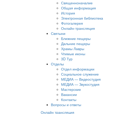
Священноначалие
Общая информация
История
Электронная библиотека
Фотогалерея
Онлайн-трансляция
Святыни
Ближние пещеры
Дальние пещеры
Храмы Лавры
Чтимые иконы
3D Тур
Отделы
Отдел информации
Социальное служение
МЕДИА — Видеостудия
МЕДИА — Звукостудия
Мастерские
Вакансии
Контакты
Вопросы и ответы
Онлайн трансляция