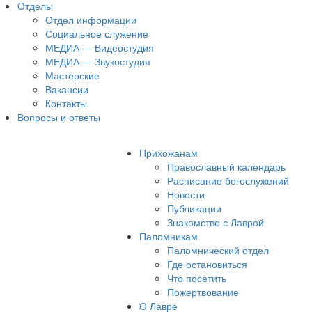
Отделы
Отдел информации
Социальное служение
МЕДИА — Видеостудия
МЕДИА — Звукостудия
Мастерские
Вакансии
Контакты
Вопросы и ответы
Прихожанам
Православный календарь
Расписание богослужений
Новости
Публикации
Знакомство с Лаврой
Паломникам
Паломнический отдел
Где остановиться
Что посетить
Пожертвование
О Лавре