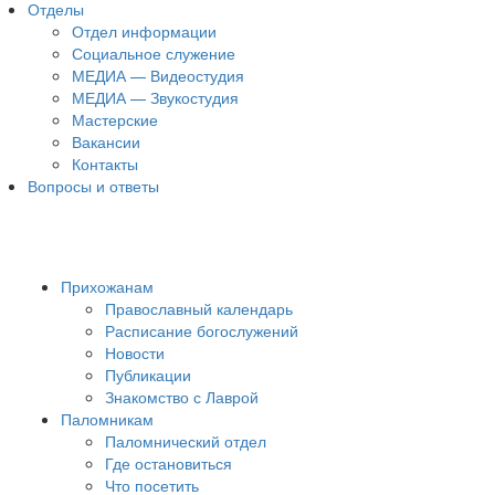
Отделы
Отдел информации
Социальное служение
МЕДИА — Видеостудия
МЕДИА — Звукостудия
Мастерские
Вакансии
Контакты
Вопросы и ответы
Прихожанам
Православный календарь
Расписание богослужений
Новости
Публикации
Знакомство с Лаврой
Паломникам
Паломнический отдел
Где остановиться
Что посетить