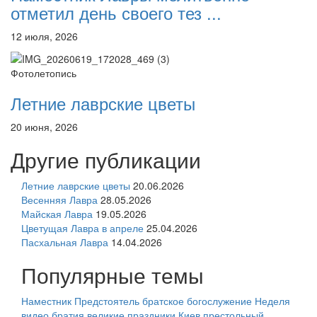
отметил день своего тез ...
12 июля, 2026
Фотолетопись
Летние лаврские цветы
20 июня, 2026
Другие публикации
Летние лаврские цветы
20.06.2026
Весенняя Лавра
28.05.2026
Майская Лавра
19.05.2026
Цветущая Лавра в апреле
25.04.2026
Пасхальная Лавра
14.04.2026
Популярные темы
Наместник
Предстоятель
братское богослужение
Неделя
видео
братия
великие праздники
Киев
престольный