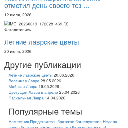
отметил день своего тез ...
12 июля, 2026
Фотолетопись
Летние лаврские цветы
20 июня, 2026
Другие публикации
Летние лаврские цветы
20.06.2026
Весенняя Лавра
28.05.2026
Майская Лавра
19.05.2026
Цветущая Лавра в апреле
25.04.2026
Пасхальная Лавра
14.04.2026
Популярные темы
Наместник
Предстоятель
братское богослужение
Неделя
видео
братия
великие праздники
Киев
престольный