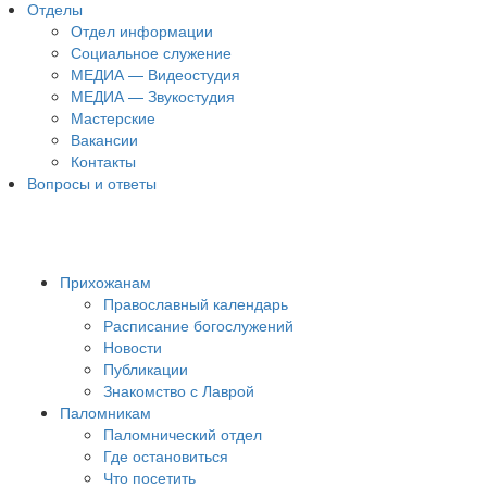
Отделы
Отдел информации
Социальное служение
МЕДИА — Видеостудия
МЕДИА — Звукостудия
Мастерские
Вакансии
Контакты
Вопросы и ответы
Прихожанам
Православный календарь
Расписание богослужений
Новости
Публикации
Знакомство с Лаврой
Паломникам
Паломнический отдел
Где остановиться
Что посетить