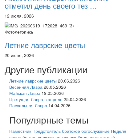
отметил день своего тез ...
12 июля, 2026
Фотолетопись
Летние лаврские цветы
20 июня, 2026
Другие публикации
Летние лаврские цветы
20.06.2026
Весенняя Лавра
28.05.2026
Майская Лавра
19.05.2026
Цветущая Лавра в апреле
25.04.2026
Пасхальная Лавра
14.04.2026
Популярные темы
Наместник
Предстоятель
братское богослужение
Неделя
видео
братия
великие праздники
Киев
престольный