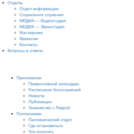
Отделы
Отдел информации
Социальное служение
МЕДИА — Видеостудия
МЕДИА — Звукостудия
Мастерские
Вакансии
Контакты
Вопросы и ответы
Прихожанам
Православный календарь
Расписание богослужений
Новости
Публикации
Знакомство с Лаврой
Паломникам
Паломнический отдел
Где остановиться
Что посетить