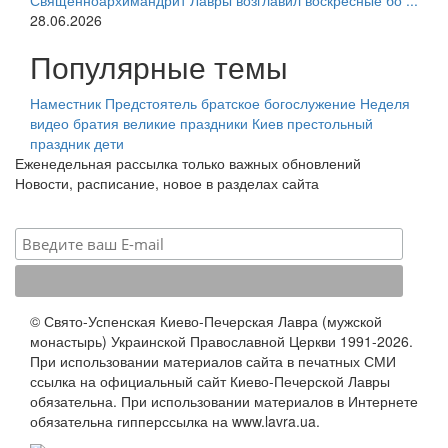
Священноархимандрит Лавры возглавил воскресные бо ...
28.06.2026
Популярные темы
Наместник
Предстоятель
братское богослужение
Неделя
видео
братия
великие праздники
Киев
престольный
праздник
дети
Еженедельная рассылка только важных обновлений
Новости, расписание, новое в разделах сайта
© Свято-Успенская Киево-Печерская Лавра (мужской
монастырь) Украинской Православной Церкви 1991-2026.
При использовании материалов сайта в печатных СМИ
ссылка на официальный сайт Киево-Печерской Лавры
обязательна. При использовании материалов в Интернете
обязательна гипперссылка на www.lavra.ua.