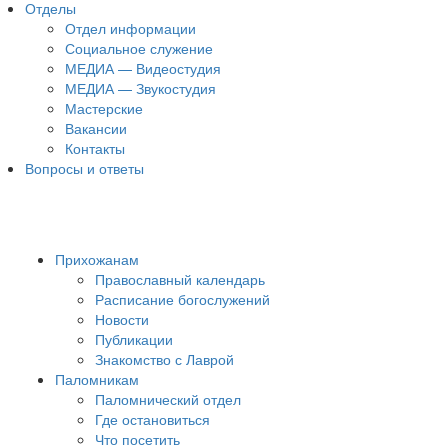
Отделы
Отдел информации
Социальное служение
МЕДИА — Видеостудия
МЕДИА — Звукостудия
Мастерские
Вакансии
Контакты
Вопросы и ответы
Прихожанам
Православный календарь
Расписание богослужений
Новости
Публикации
Знакомство с Лаврой
Паломникам
Паломнический отдел
Где остановиться
Что посетить