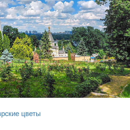
врские цветы