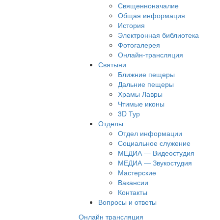
Священноначалие
Общая информация
История
Электронная библиотека
Фотогалерея
Онлайн-трансляция
Святыни
Ближние пещеры
Дальние пещеры
Храмы Лавры
Чтимые иконы
3D Тур
Отделы
Отдел информации
Социальное служение
МЕДИА — Видеостудия
МЕДИА — Звукостудия
Мастерские
Вакансии
Контакты
Вопросы и ответы
Онлайн трансляция