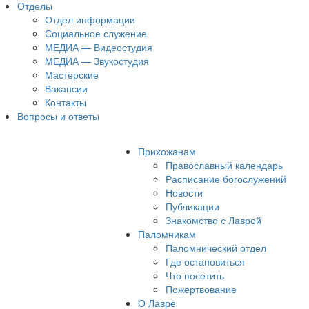
Отделы
Отдел информации
Социальное служение
МЕДИА — Видеостудия
МЕДИА — Звукостудия
Мастерские
Вакансии
Контакты
Вопросы и ответы
Прихожанам
Православный календарь
Расписание богослужений
Новости
Публикации
Знакомство с Лаврой
Паломникам
Паломнический отдел
Где остановиться
Что посетить
Пожертвование
О Лавре