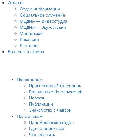
Отделы
Отдел информации
Социальное служение
МЕДИА — Видеостудия
МЕДИА — Звукостудия
Мастерские
Вакансии
Контакты
Вопросы и ответы
Прихожанам
Православный календарь
Расписание богослужений
Новости
Публикации
Знакомство с Лаврой
Паломникам
Паломнический отдел
Где остановиться
Что посетить