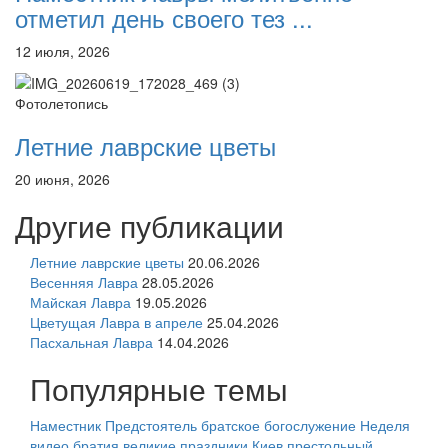
отметил день своего тез ...
12 июля, 2026
Фотолетопись
Летние лаврские цветы
20 июня, 2026
Другие публикации
Летние лаврские цветы
20.06.2026
Весенняя Лавра
28.05.2026
Майская Лавра
19.05.2026
Цветущая Лавра в апреле
25.04.2026
Пасхальная Лавра
14.04.2026
Популярные темы
Наместник
Предстоятель
братское богослужение
Неделя
видео
братия
великие праздники
Киев
престольный