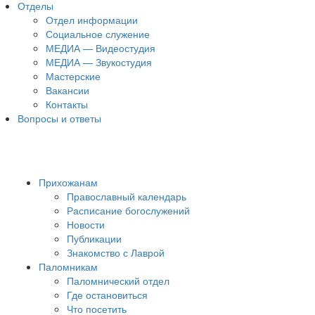
Отделы
Отдел информации
Социальное служение
МЕДИА — Видеостудия
МЕДИА — Звукостудия
Мастерские
Вакансии
Контакты
Вопросы и ответы
Прихожанам
Православный календарь
Расписание богослужений
Новости
Публикации
Знакомство с Лаврой
Паломникам
Паломнический отдел
Где остановиться
Что посетить