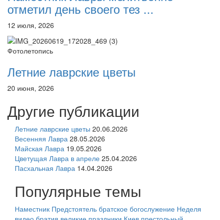
отметил день своего тез ...
12 июля, 2026
Фотолетопись
Летние лаврские цветы
20 июня, 2026
Другие публикации
Летние лаврские цветы
20.06.2026
Весенняя Лавра
28.05.2026
Майская Лавра
19.05.2026
Цветущая Лавра в апреле
25.04.2026
Пасхальная Лавра
14.04.2026
Популярные темы
Наместник
Предстоятель
братское богослужение
Неделя
видео
братия
великие праздники
Киев
престольный