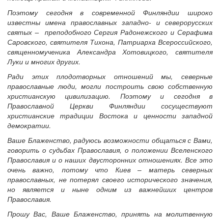
Поэтому сегодня в современной Финляндии широко
известны имена православных западно- и северорусских
святых – преподобного Сергия Радонежского и Серафима
Саровского, святителя Тихона, Патриарха Всероссийского,
священномученика Александра Хотовицкого, святителя
Луки и многих других.
Ради этих плодотворных отношений мы, северные
православные люди, могли построить свою собственную
христианскую цивилизацию. Поэтому и сегодня в
Православной Церкви Финляндии сосуществуют
христианские традиции Востока и ценности западной
демократии.
Ваше Блаженство, радуюсь возможности общаться с Вами,
говорить о судьбах Православия, о положении Вселенского
Православия и о наших двусторонних отношениях. Все это
очень важно, потому что Киев – матерь северных
православных, не потерял своего исторического значения,
но является и ныне одним из важнейших центров
Православия.
Прошу Вас, Ваше Блаженство, принять на молитвенную