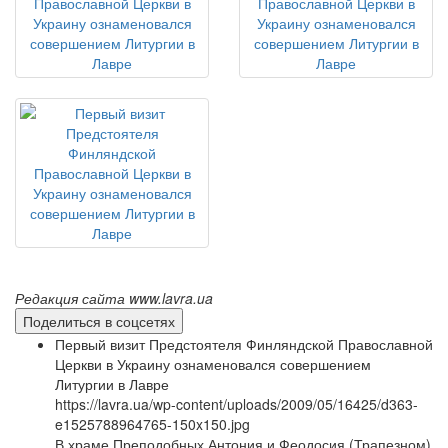
Редакция сайта www.lavra.ua
Поделиться в соцсетях
Первый визит Предстоятеля Финляндской Православной
Церкви в Украину ознаменовался совершением
Литургии в Лавре
https://lavra.ua/wp-content/uploads/2009/05/16425/d363-
e1525788964765-150x150.jpg
В храме Преподобных Антония и Феодосия (Трапезном)