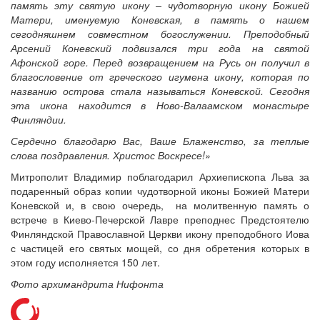
память эту святую икону – чудотворную икону Божией
Матери, именуемую Коневская, в память о нашем
сегодняшнем совместном богослужении. Преподобный
Арсений Коневский подвизался три года на святой
Афонской горе. Перед возвращением на Русь он получил в
благословение от греческого игумена икону, которая по
названию острова стала называться Коневской. Сегодня
эта икона находится в Ново-Валаамском монастыре
Финляндии.
Сердечно благодарю Вас, Ваше Блаженство, за теплые
слова поздравления. Христос Воскресе!»
Митрополит Владимир поблагодарил Архиепископа Льва за
подаренный образ копии чудотворной иконы Божией Матери
Коневской и, в свою очередь, на молитвенную память о
встрече в Киево-Печерской Лавре преподнес Предстоятелю
Финляндской Православной Церкви икону преподобного Иова
с частицей его святых мощей, со дня обретения которых в
этом году исполняется 150 лет.
Фото архимандрита Нифонта