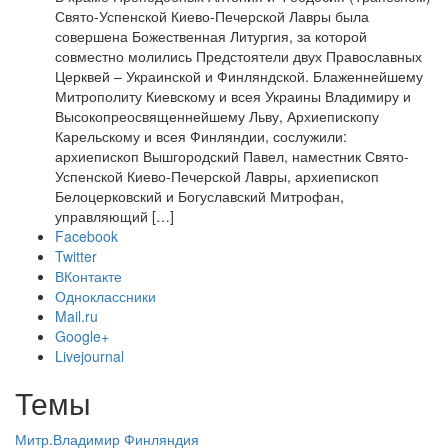
Свято-Успенской Киево-Печерской Лавры была
совершена Божественная Литургия, за которой
совместно молились Предстоятели двух Православных
Церквей – Украинской и Финляндской. Блаженнейшему
Митрополиту Киевскому и всея Украины Владимиру и
Высокопреосвященнейшему Льву, Архиепископу
Карельскому и всея Финляндии, сослужили:
архиепископ Вышгородский Павел, наместник Свято-
Успенской Киево-Печерской Лавры, архиепископ
Белоцерковский и Богуславский Митрофан,
управляющий […]
Facebook
Twitter
ВКонтакте
Одноклассники
Mail.ru
Google+
Livejournal
Темы
Митр.Владимир
Финляндия