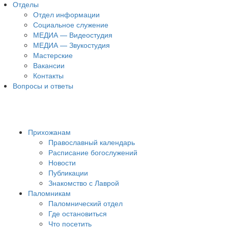
Отделы
Отдел информации
Социальное служение
МЕДИА — Видеостудия
МЕДИА — Звукостудия
Мастерские
Вакансии
Контакты
Вопросы и ответы
Прихожанам
Православный календарь
Расписание богослужений
Новости
Публикации
Знакомство с Лаврой
Паломникам
Паломнический отдел
Где остановиться
Что посетить