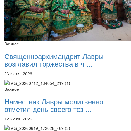
Важное
Священноархимандрит Лавры
возглавил торжества в ч ...
23 июля, 2026
Важное
Наместник Лавры молитвенно
отметил день своего тез ...
12 июля, 2026