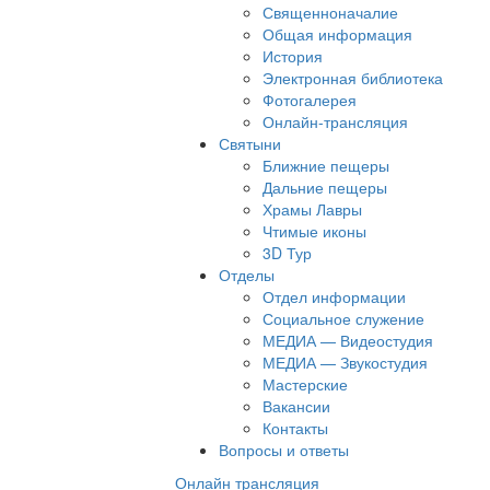
Священноначалие
Общая информация
История
Электронная библиотека
Фотогалерея
Онлайн-трансляция
Святыни
Ближние пещеры
Дальние пещеры
Храмы Лавры
Чтимые иконы
3D Тур
Отделы
Отдел информации
Социальное служение
МЕДИА — Видеостудия
МЕДИА — Звукостудия
Мастерские
Вакансии
Контакты
Вопросы и ответы
Онлайн трансляция