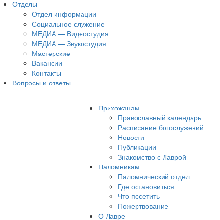
Отделы
Отдел информации
Социальное служение
МЕДИА — Видеостудия
МЕДИА — Звукостудия
Мастерские
Вакансии
Контакты
Вопросы и ответы
Прихожанам
Православный календарь
Расписание богослужений
Новости
Публикации
Знакомство с Лаврой
Паломникам
Паломнический отдел
Где остановиться
Что посетить
Пожертвование
О Лавре