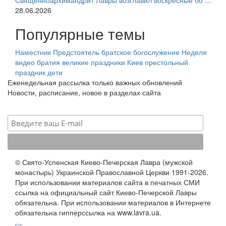
Священноархимандрит Лавры возглавил воскресные бо ...
28.06.2026
Популярные темы
Наместник
Предстоятель
братское богослужение
Неделя
видео
братия
великие праздники
Киев
престольный
праздник
дети
Еженедельная рассылка только важных обновлений
Новости, расписание, новое в разделах сайта
© Свято-Успенская Киево-Печерская Лавра (мужской
монастырь) Украинской Православной Церкви 1991-2026.
При использовании материалов сайта в печатных СМИ
ссылка на официальный сайт Киево-Печерской Лавры
обязательна. При использовании материалов в Интернете
обязательна гипперссылка на www.lavra.ua.