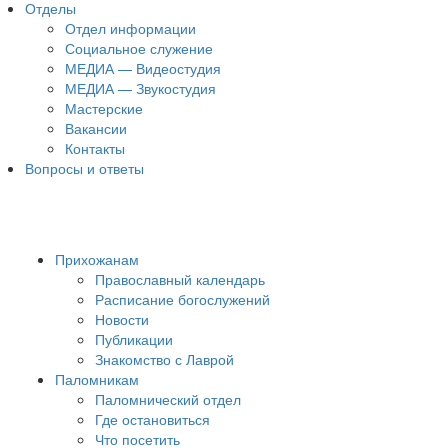
Отделы
Отдел информации
Социальное служение
МЕДИА — Видеостудия
МЕДИА — Звукостудия
Мастерские
Вакансии
Контакты
Вопросы и ответы
Прихожанам
Православный календарь
Расписание богослужений
Новости
Публикации
Знакомство с Лаврой
Паломникам
Паломнический отдел
Где остановиться
Что посетить