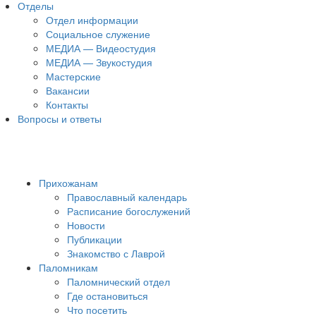
Отделы
Отдел информации
Социальное служение
МЕДИА — Видеостудия
МЕДИА — Звукостудия
Мастерские
Вакансии
Контакты
Вопросы и ответы
Прихожанам
Православный календарь
Расписание богослужений
Новости
Публикации
Знакомство с Лаврой
Паломникам
Паломнический отдел
Где остановиться
Что посетить