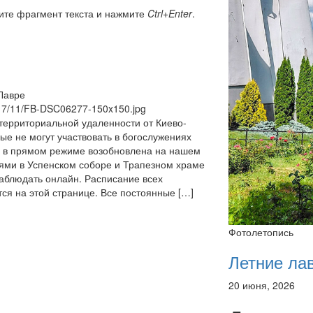
ите фрагмент текста и нажмите
Ctrl+Enter
.
Лавре
2017/11/FB-DSC06277-150x150.jpg
 территориальной удаленности от Киево-
е не могут участвовать в богослужениях
в в прямом режиме возобновлена на нашем
ями в Успенском соборе и Трапезном храме
аблюдать онлайн. Расписание всех
ся на этой странице. Все постоянные […]
Фотолетопись
Летние ла
20 июня, 2026