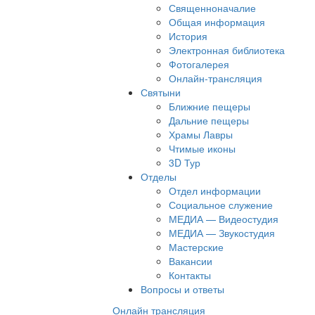
Священноначалие
Общая информация
История
Электронная библиотека
Фотогалерея
Онлайн-трансляция
Святыни
Ближние пещеры
Дальние пещеры
Храмы Лавры
Чтимые иконы
3D Тур
Отделы
Отдел информации
Социальное служение
МЕДИА — Видеостудия
МЕДИА — Звукостудия
Мастерские
Вакансии
Контакты
Вопросы и ответы
Онлайн трансляция