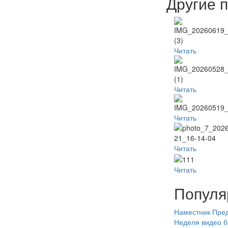
Другие 
Читать
Читать
Читать
Читать
Читать
Популя
Наместник
Пред
Неделя
видео
б