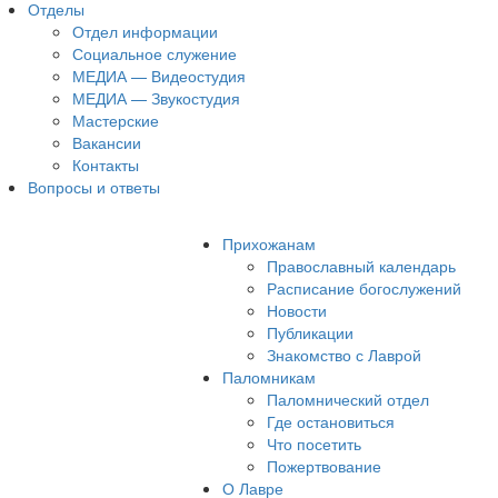
Отделы
Отдел информации
Социальное служение
МЕДИА — Видеостудия
МЕДИА — Звукостудия
Мастерские
Вакансии
Контакты
Вопросы и ответы
Прихожанам
Православный календарь
Расписание богослужений
Новости
Публикации
Знакомство с Лаврой
Паломникам
Паломнический отдел
Где остановиться
Что посетить
Пожертвование
О Лавре