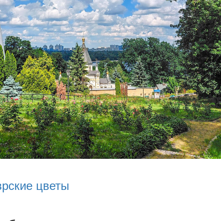
врские цветы