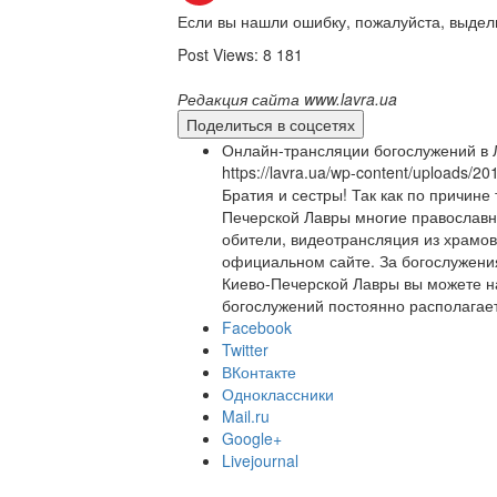
Если вы нашли ошибку, пожалуйста, выдел
Post Views:
8 181
Редакция сайта www.lavra.ua
Поделиться в соцсетях
Онлайн-трансляции богослужений в 
https://lavra.ua/wp-content/uploads/
Братия и сестры! Так как по причине
Печерской Лавры многие православны
обители, видеотрансляция из храмо
официальном сайте. За богослужени
Киево-Печерской Лавры вы можете н
богослужений постоянно располагает
Facebook
Twitter
ВКонтакте
Одноклассники
Mail.ru
Google+
Livejournal