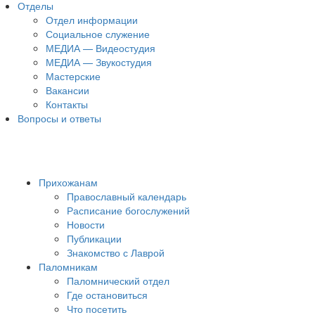
Отделы
Отдел информации
Социальное служение
МЕДИА — Видеостудия
МЕДИА — Звукостудия
Мастерские
Вакансии
Контакты
Вопросы и ответы
Прихожанам
Православный календарь
Расписание богослужений
Новости
Публикации
Знакомство с Лаврой
Паломникам
Паломнический отдел
Где остановиться
Что посетить