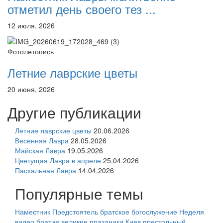
отметил день своего тез ...
12 июля, 2026
Фотолетопись
Летние лаврские цветы
20 июня, 2026
Другие публикации
Летние лаврские цветы
20.06.2026
Весенняя Лавра
28.05.2026
Майская Лавра
19.05.2026
Цветущая Лавра в апреле
25.04.2026
Пасхальная Лавра
14.04.2026
Популярные темы
Наместник
Предстоятель
братское богослужение
Неделя
видео
братия
великие праздники
Киев
престольный