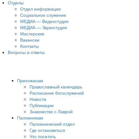
Отделы
Отдел информации
Социальное служение
МЕДИА — Видеостудия
МЕДИА — Звукостудия
Мастерские
Вакансии
Контакты
Вопросы и ответы
Прихожанам
Православный календарь
Расписание богослужений
Новости
Публикации
Знакомство с Лаврой
Паломникам
Паломнический отдел
Где остановиться
Что посетить