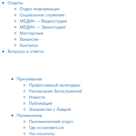
Отделы
Отдел информации
Социальное служение
МЕДИА — Видеостудия
МЕДИА — Звукостудия
Мастерские
Вакансии
Контакты
Вопросы и ответы
Прихожанам
Православный календарь
Расписание богослужений
Новости
Публикации
Знакомство с Лаврой
Паломникам
Паломнический отдел
Где остановиться
Что посетить