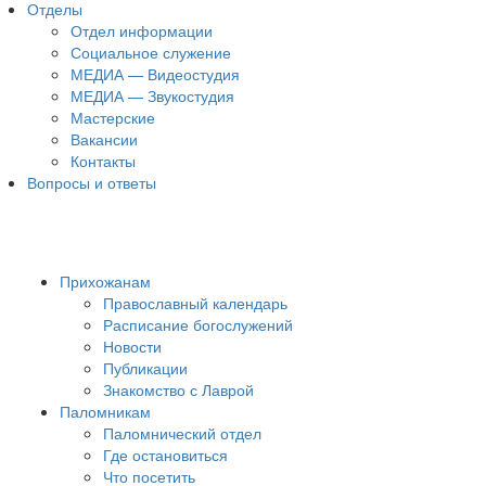
Отделы
Отдел информации
Социальное служение
МЕДИА — Видеостудия
МЕДИА — Звукостудия
Мастерские
Вакансии
Контакты
Вопросы и ответы
Прихожанам
Православный календарь
Расписание богослужений
Новости
Публикации
Знакомство с Лаврой
Паломникам
Паломнический отдел
Где остановиться
Что посетить