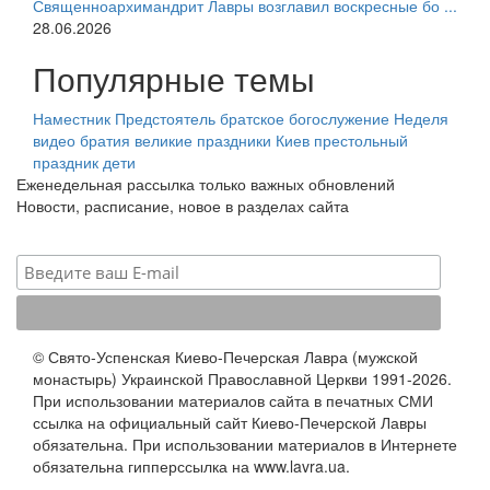
Священноархимандрит Лавры возглавил воскресные бо ...
28.06.2026
Популярные темы
Наместник
Предстоятель
братское богослужение
Неделя
видео
братия
великие праздники
Киев
престольный
праздник
дети
Еженедельная рассылка только важных обновлений
Новости, расписание, новое в разделах сайта
© Свято-Успенская Киево-Печерская Лавра (мужской
монастырь) Украинской Православной Церкви 1991-2026.
При использовании материалов сайта в печатных СМИ
ссылка на официальный сайт Киево-Печерской Лавры
обязательна. При использовании материалов в Интернете
обязательна гипперссылка на www.lavra.ua.