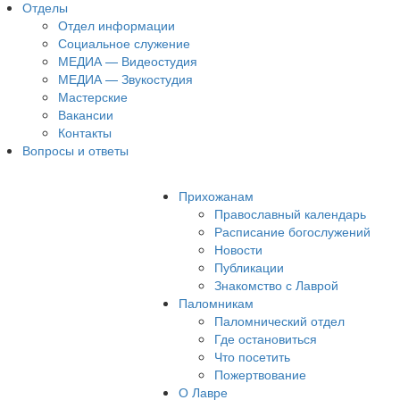
Отделы
Отдел информации
Социальное служение
МЕДИА — Видеостудия
МЕДИА — Звукостудия
Мастерские
Вакансии
Контакты
Вопросы и ответы
Прихожанам
Православный календарь
Расписание богослужений
Новости
Публикации
Знакомство с Лаврой
Паломникам
Паломнический отдел
Где остановиться
Что посетить
Пожертвование
О Лавре