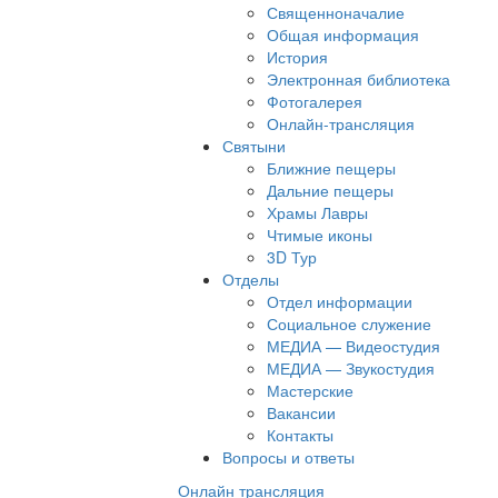
Священноначалие
Общая информация
История
Электронная библиотека
Фотогалерея
Онлайн-трансляция
Святыни
Ближние пещеры
Дальние пещеры
Храмы Лавры
Чтимые иконы
3D Тур
Отделы
Отдел информации
Социальное служение
МЕДИА — Видеостудия
МЕДИА — Звукостудия
Мастерские
Вакансии
Контакты
Вопросы и ответы
Онлайн трансляция