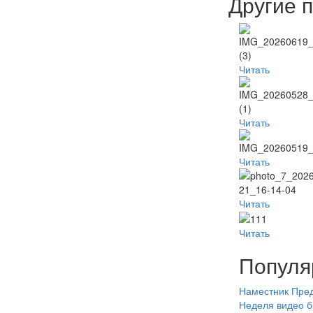
Другие 
Читать
Читать
Читать
Читать
Читать
Популя
Наместник
Пред
Неделя
видео
б