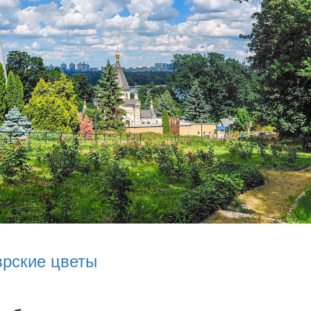
врские цветы