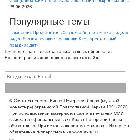
Священноархимандрит Лавры возглавил воскресные бо ...
28.06.2026
Популярные темы
Наместник
Предстоятель
братское богослужение
Неделя
видео
братия
великие праздники
Киев
престольный
праздник
дети
Еженедельная рассылка только важных обновлений
Новости, расписание, новое в разделах сайта
© Свято-Успенская Киево-Печерская Лавра (мужской
монастырь) Украинской Православной Церкви 1991-2026.
При использовании материалов сайта в печатных СМИ
ссылка на официальный сайт Киево-Печерской Лавры
обязательна. При использовании материалов в Интернете
обязательна гипперссылка на www.lavra.ua.