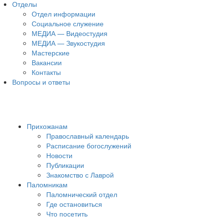
Отделы
Отдел информации
Социальное служение
МЕДИА — Видеостудия
МЕДИА — Звукостудия
Мастерские
Вакансии
Контакты
Вопросы и ответы
Прихожанам
Православный календарь
Расписание богослужений
Новости
Публикации
Знакомство с Лаврой
Паломникам
Паломнический отдел
Где остановиться
Что посетить