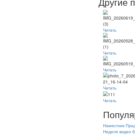
Другие 
Читать
Читать
Читать
Читать
Читать
Популя
Наместник
Пред
Неделя
видео
б