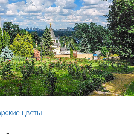
врские цветы