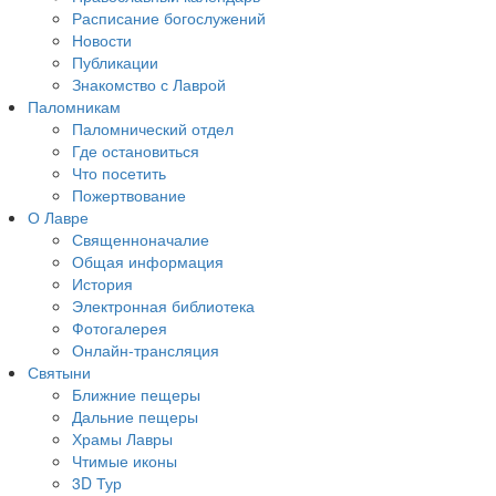
Расписание богослужений
Новости
Публикации
Знакомство с Лаврой
Паломникам
Паломнический отдел
Где остановиться
Что посетить
Пожертвование
О Лавре
Священноначалие
Общая информация
История
Электронная библиотека
Фотогалерея
Онлайн-трансляция
Святыни
Ближние пещеры
Дальние пещеры
Храмы Лавры
Чтимые иконы
3D Тур