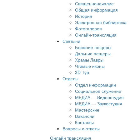
Священноначалие
Общая информация
История
Электронная библиотека
Фотогалерея
Онлайн-трансляция
Святыни
Ближние пещеры
Дальние пещеры
Храмы Лавры
Чтимые иконы
3D Тур
Отделы
Отдел информации
Социальное служение
МЕДИА — Видеостудия
МЕДИА — Звукостудия
Мастерские
Вакансии
Контакты
Вопросы и ответы
Онлайн трансляция