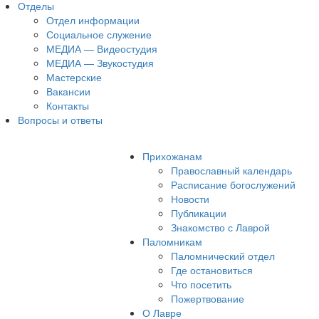
Отделы
Отдел информации
Социальное служение
МЕДИА — Видеостудия
МЕДИА — Звукостудия
Мастерские
Вакансии
Контакты
Вопросы и ответы
Прихожанам
Православный календарь
Расписание богослужений
Новости
Публикации
Знакомство с Лаврой
Паломникам
Паломнический отдел
Где остановиться
Что посетить
Пожертвование
О Лавре