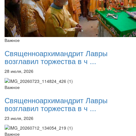
Важное
Священноархимандрит Лавры
возглавил торжества в ч ...
28 июля, 2026
Важное
Священноархимандрит Лавры
возглавил торжества в ч ...
23 июля, 2026
Важное