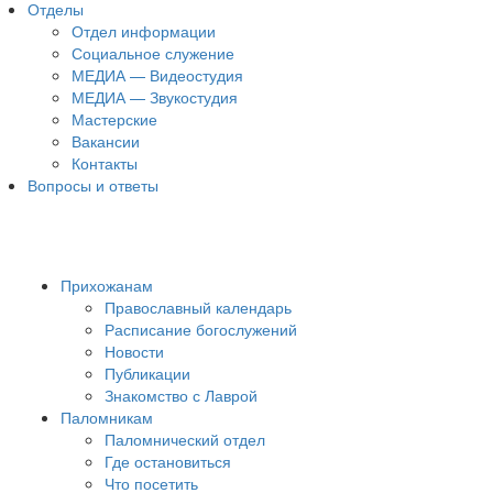
Отделы
Отдел информации
Социальное служение
МЕДИА — Видеостудия
МЕДИА — Звукостудия
Мастерские
Вакансии
Контакты
Вопросы и ответы
Прихожанам
Православный календарь
Расписание богослужений
Новости
Публикации
Знакомство с Лаврой
Паломникам
Паломнический отдел
Где остановиться
Что посетить