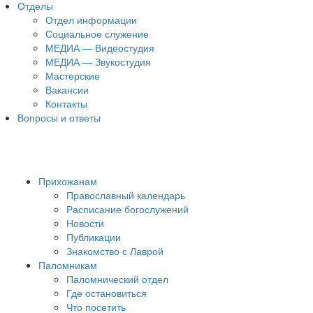
Отделы
Отдел информации
Социальное служение
МЕДИА — Видеостудия
МЕДИА — Звукостудия
Мастерские
Вакансии
Контакты
Вопросы и ответы
Прихожанам
Православный календарь
Расписание богослужений
Новости
Публикации
Знакомство с Лаврой
Паломникам
Паломнический отдел
Где остановиться
Что посетить