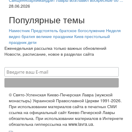
Священноархимандрит Лавры возглавил воскресные бо ...
28.06.2026
Популярные темы
Наместник
Предстоятель
братское богослужение
Неделя
видео
братия
великие праздники
Киев
престольный
праздник
дети
Еженедельная рассылка только важных обновлений
Новости, расписание, новое в разделах сайта
© Свято-Успенская Киево-Печерская Лавра (мужской
монастырь) Украинской Православной Церкви 1991-2026.
При использовании материалов сайта в печатных СМИ
ссылка на официальный сайт Киево-Печерской Лавры
обязательна. При использовании материалов в Интернете
обязательна гипперссылка на www.lavra.ua.