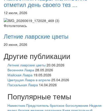
отметил день своего тез ...
12 июля, 2026
Фотолетопись
Летние лаврские цветы
20 июня, 2026
Другие публикации
Летние лаврские цветы
20.06.2026
Весенняя Лавра
28.05.2026
Майская Лавра
19.05.2026
Цветущая Лавра в апреле
25.04.2026
Пасхальная Лавра
14.04.2026
Популярные темы
Наместник
Предстоятель
братское богослужение
Неделя
видео
братия
великие праздники
Киев
престольный