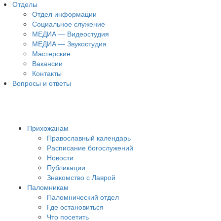
Отделы
Отдел информации
Социальное служение
МЕДИА — Видеостудия
МЕДИА — Звукостудия
Мастерские
Вакансии
Контакты
Вопросы и ответы
Прихожанам
Православный календарь
Расписание богослужений
Новости
Публикации
Знакомство с Лаврой
Паломникам
Паломнический отдел
Где остановиться
Что посетить