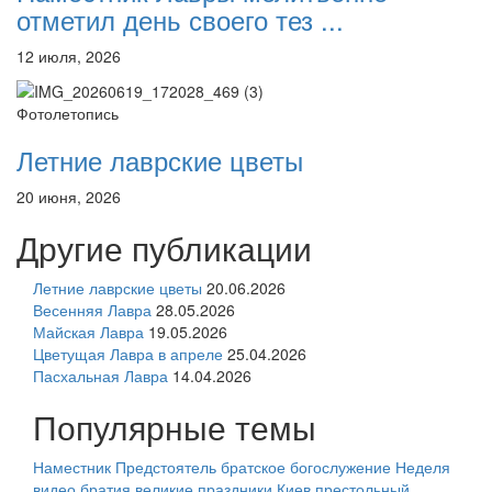
отметил день своего тез ...
12 июля, 2026
Фотолетопись
Летние лаврские цветы
20 июня, 2026
Другие публикации
Летние лаврские цветы
20.06.2026
Весенняя Лавра
28.05.2026
Майская Лавра
19.05.2026
Цветущая Лавра в апреле
25.04.2026
Пасхальная Лавра
14.04.2026
Популярные темы
Наместник
Предстоятель
братское богослужение
Неделя
видео
братия
великие праздники
Киев
престольный