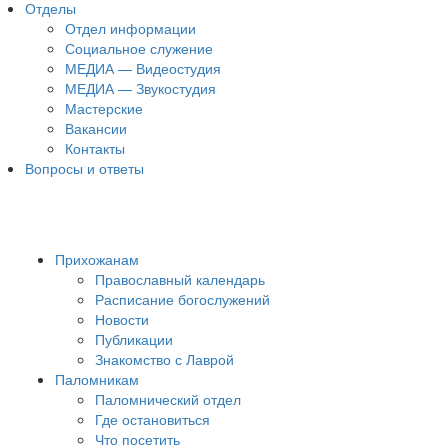
Отделы
Отдел информации
Социальное служение
МЕДИА — Видеостудия
МЕДИА — Звукостудия
Мастерские
Вакансии
Контакты
Вопросы и ответы
Прихожанам
Православный календарь
Расписание богослужений
Новости
Публикации
Знакомство с Лаврой
Паломникам
Паломнический отдел
Где остановиться
Что посетить