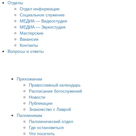
Отделы
Отдел информации
Социальное служение
МЕДИА — Видеостудия
МЕДИА — Звукостудия
Мастерские
Вакансии
Контакты
Вопросы и ответы
Прихожанам
Православный календарь
Расписание богослужений
Новости
Публикации
Знакомство с Лаврой
Паломникам
Паломнический отдел
Где остановиться
Что посетить