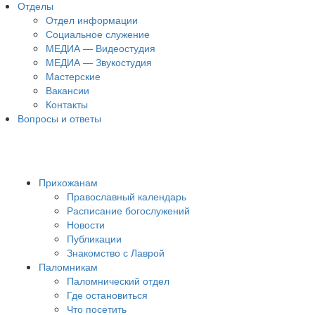
Отделы
Отдел информации
Социальное служение
МЕДИА — Видеостудия
МЕДИА — Звукостудия
Мастерские
Вакансии
Контакты
Вопросы и ответы
Прихожанам
Православный календарь
Расписание богослужений
Новости
Публикации
Знакомство с Лаврой
Паломникам
Паломнический отдел
Где остановиться
Что посетить