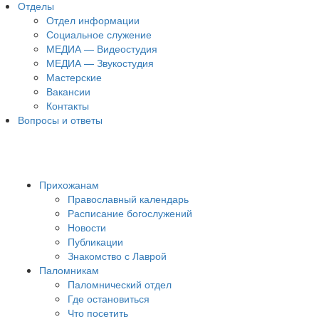
Отделы
Отдел информации
Социальное служение
МЕДИА — Видеостудия
МЕДИА — Звукостудия
Мастерские
Вакансии
Контакты
Вопросы и ответы
Прихожанам
Православный календарь
Расписание богослужений
Новости
Публикации
Знакомство с Лаврой
Паломникам
Паломнический отдел
Где остановиться
Что посетить