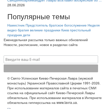
Священноархимандрит Лавры возглавил воскресные бо ...
28.06.2026
Популярные темы
Наместник
Предстоятель
братское богослужение
Неделя
видео
братия
великие праздники
Киев
престольный
праздник
дети
Еженедельная рассылка только важных обновлений
Новости, расписание, новое в разделах сайта
© Свято-Успенская Киево-Печерская Лавра (мужской
монастырь) Украинской Православной Церкви 1991-2026.
При использовании материалов сайта в печатных СМИ
ссылка на официальный сайт Киево-Печерской Лавры
обязательна. При использовании материалов в Интернете
обязательна гипперссылка на www.lavra.ua.