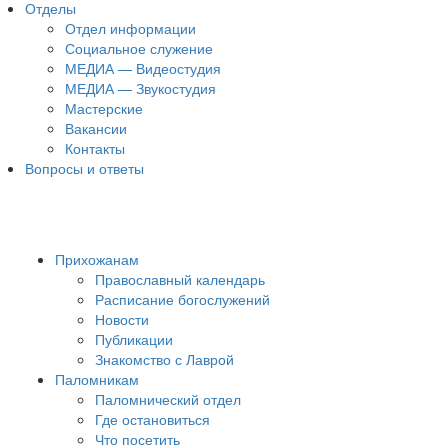
Отделы
Отдел информации
Социальное служение
МЕДИА — Видеостудия
МЕДИА — Звукостудия
Мастерские
Вакансии
Контакты
Вопросы и ответы
Прихожанам
Православный календарь
Расписание богослужений
Новости
Публикации
Знакомство с Лаврой
Паломникам
Паломнический отдел
Где остановиться
Что посетить