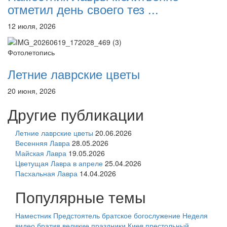
отметил день своего тез ...
12 июля, 2026
Фотолетопись
Летние лаврские цветы
20 июня, 2026
Другие публикации
Летние лаврские цветы
20.06.2026
Весенняя Лавра
28.05.2026
Майская Лавра
19.05.2026
Цветущая Лавра в апреле
25.04.2026
Пасхальная Лавра
14.04.2026
Популярные темы
Наместник
Предстоятель
братское богослужение
Неделя
видео
братия
великие праздники
Киев
престольный