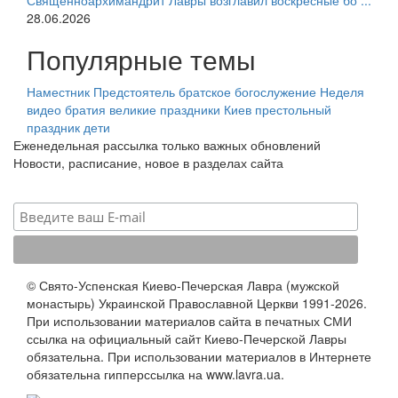
Священноархимандрит Лавры возглавил воскресные бо ...
28.06.2026
Популярные темы
Наместник
Предстоятель
братское богослужение
Неделя
видео
братия
великие праздники
Киев
престольный
праздник
дети
Еженедельная рассылка только важных обновлений
Новости, расписание, новое в разделах сайта
© Свято-Успенская Киево-Печерская Лавра (мужской
монастырь) Украинской Православной Церкви 1991-2026.
При использовании материалов сайта в печатных СМИ
ссылка на официальный сайт Киево-Печерской Лавры
обязательна. При использовании материалов в Интернете
обязательна гипперссылка на www.lavra.ua.