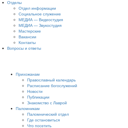
Отделы
Отдел информации
Социальное служение
МЕДИА — Видеостудия
МЕДИА — Звукостудия
Мастерские
Вакансии
Контакты
Вопросы и ответы
Прихожанам
Православный календарь
Расписание богослужений
Новости
Публикации
Знакомство с Лаврой
Паломникам
Паломнический отдел
Где остановиться
Что посетить