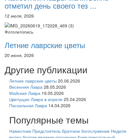
отметил день своего тез ...
12 июля, 2026
Фотолетопись
Летние лаврские цветы
20 июня, 2026
Другие публикации
Летние лаврские цветы
20.06.2026
Весенняя Лавра
28.05.2026
Майская Лавра
19.05.2026
Цветущая Лавра в апреле
25.04.2026
Пасхальная Лавра
14.04.2026
Популярные темы
Наместник
Предстоятель
братское богослужение
Неделя
видео
братия
великие праздники
Киев
престольный