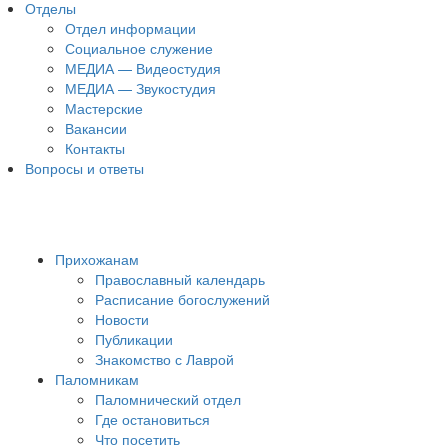
Отделы
Отдел информации
Социальное служение
МЕДИА — Видеостудия
МЕДИА — Звукостудия
Мастерские
Вакансии
Контакты
Вопросы и ответы
Прихожанам
Православный календарь
Расписание богослужений
Новости
Публикации
Знакомство с Лаврой
Паломникам
Паломнический отдел
Где остановиться
Что посетить