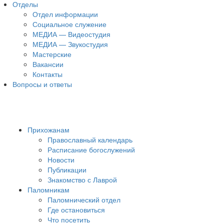
Отделы
Отдел информации
Социальное служение
МЕДИА — Видеостудия
МЕДИА — Звукостудия
Мастерские
Вакансии
Контакты
Вопросы и ответы
Прихожанам
Православный календарь
Расписание богослужений
Новости
Публикации
Знакомство с Лаврой
Паломникам
Паломнический отдел
Где остановиться
Что посетить