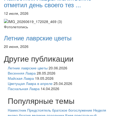
отметил день своего тез ...
12 июля, 2026
Фотолетопись
Летние лаврские цветы
20 июня, 2026
Другие публикации
Летние лаврские цветы
20.06.2026
Весенняя Лавра
28.05.2026
Майская Лавра
19.05.2026
Цветущая Лавра в апреле
25.04.2026
Пасхальная Лавра
14.04.2026
Популярные темы
Наместник
Предстоятель
братское богослужение
Неделя
видео
братия
великие праздники
Киев
престольный