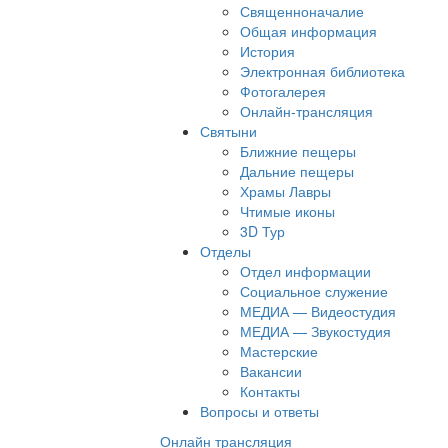
Священноначалие
Общая информация
История
Электронная библиотека
Фотогалерея
Онлайн-трансляция
Святыни
Ближние пещеры
Дальние пещеры
Храмы Лавры
Чтимые иконы
3D Тур
Отделы
Отдел информации
Социальное служение
МЕДИА — Видеостудия
МЕДИА — Звукостудия
Мастерские
Вакансии
Контакты
Вопросы и ответы
Онлайн трансляция