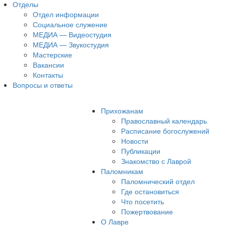
Отделы
Отдел информации
Социальное служение
МЕДИА — Видеостудия
МЕДИА — Звукостудия
Мастерские
Вакансии
Контакты
Вопросы и ответы
Прихожанам
Православный календарь
Расписание богослужений
Новости
Публикации
Знакомство с Лаврой
Паломникам
Паломнический отдел
Где остановиться
Что посетить
Пожертвование
О Лавре