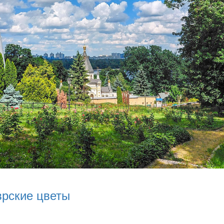
врские цветы