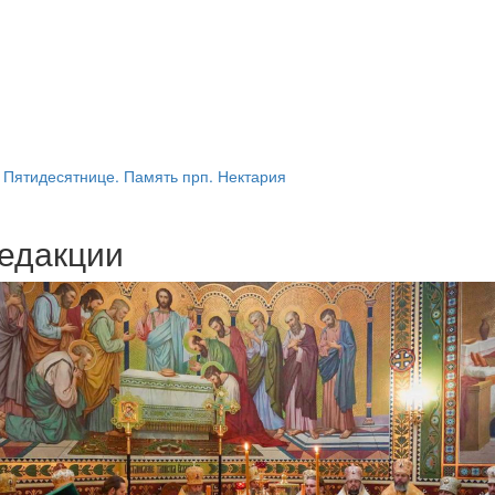
 Пятидесятнице. Память прп. Нектария
едакции
Веб-камеры
ие трансляции
ие трансляции
ие трансляции
ие трансляции
ие трансляции
ие трансляции
ие трансляции
ие трансляции