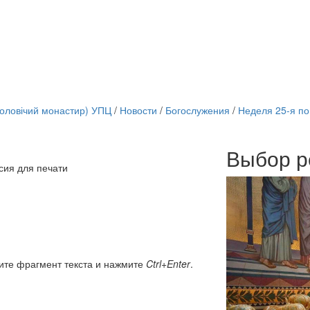
чоловічий монастир) УПЦ
/
Новости
/
Богослужения
/
Неделя 25-я по
Выбор р
Онлайн трансляции
сия для печати
12 сентября 2015
Назван
12 сентября 2015
Назван
12 сентября 2015
Назван
12 сентября 2015
Назван
12 сентября 2015
Назван
12 сентября 2015
Назван
12 сентября 2015
Назван
ите фрагмент текста и нажмите
Ctrl+Enter
.
12 сентября 2015
Назван
Перейти к архиву