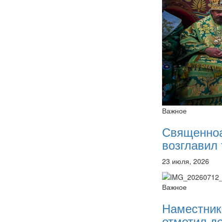
Важное
Священно
возглавил 
23 июля, 2026
Важное
Наместник
отметил де