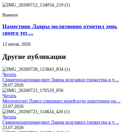
Важное
Наместник Лавры молитвенно отметил день
своего тез ...
12 июля, 2026
Другие публикации
Читать
Священноархимандрит Лавры возглавил торжества в ч ...
28.07.2026
Читать
Митрополит Павел совершил иерейскую хиротонию на ...
23.07.2026
Читать
Священноархимандрит Лавры возглавил торжества в ч ...
23.07.2026