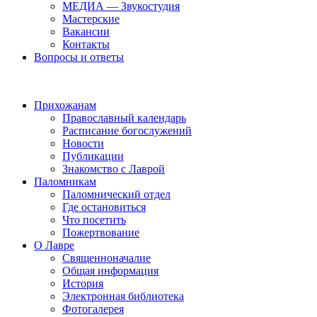
МЕДИА — Звукостудия
Мастерские
Вакансии
Контакты
Вопросы и ответы
Прихожанам
Православный календарь
Расписание богослужений
Новости
Публикации
Знакомство с Лаврой
Паломникам
Паломнический отдел
Где остановиться
Что посетить
Пожертвование
О Лавре
Священноначалие
Общая информация
История
Электронная библиотека
Фотогалерея