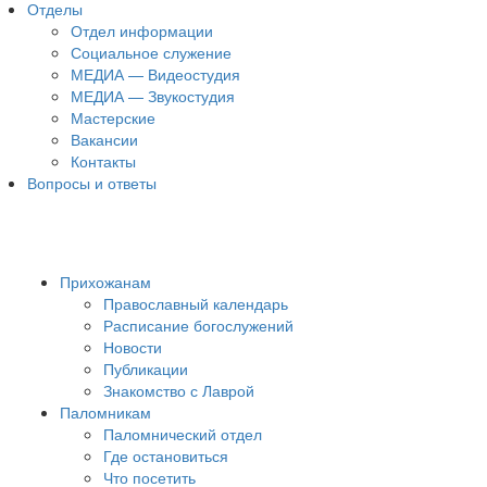
Отделы
Отдел информации
Социальное служение
МЕДИА — Видеостудия
МЕДИА — Звукостудия
Мастерские
Вакансии
Контакты
Вопросы и ответы
Прихожанам
Православный календарь
Расписание богослужений
Новости
Публикации
Знакомство с Лаврой
Паломникам
Паломнический отдел
Где остановиться
Что посетить