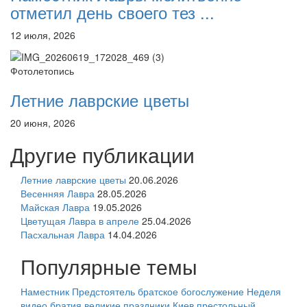
отметил день своего тез ...
12 июля, 2026
Фотолетопись
Летние лаврские цветы
20 июня, 2026
Другие публикации
Летние лаврские цветы
20.06.2026
Весенняя Лавра
28.05.2026
Майская Лавра
19.05.2026
Цветущая Лавра в апреле
25.04.2026
Пасхальная Лавра
14.04.2026
Популярные темы
Наместник
Предстоятель
братское богослужение
Неделя
видео
братия
великие праздники
Киев
престольный