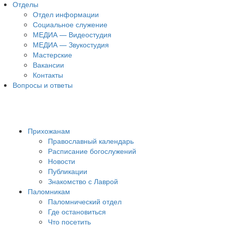
Отделы
Отдел информации
Социальное служение
МЕДИА — Видеостудия
МЕДИА — Звукостудия
Мастерские
Вакансии
Контакты
Вопросы и ответы
Прихожанам
Православный календарь
Расписание богослужений
Новости
Публикации
Знакомство с Лаврой
Паломникам
Паломнический отдел
Где остановиться
Что посетить