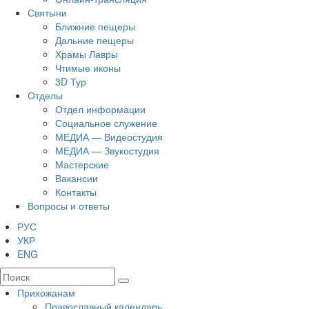
Святыни
Ближние пещеры
Дальние пещеры
Храмы Лавры
Чтимые иконы
3D Тур
Отделы
Отдел информации
Социальное служение
МЕДИА — Видеостудия
МЕДИА — Звукостудия
Мастерские
Вакансии
Контакты
Вопросы и ответы
РУС
УКР
ENG
Прихожанам
Православный календарь