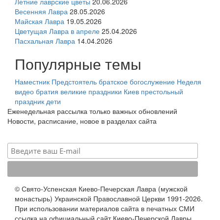
Летние лаврские цветы
20.06.2026
Весенняя Лавра
28.05.2026
Майская Лавра
19.05.2026
Цветущая Лавра в апреле
25.04.2026
Пасхальная Лавра
14.04.2026
Популярные темы
Наместник
Предстоятель
братское богослужение
Неделя
видео
братия
великие праздники
Киев
престольный
праздник
дети
Еженедельная рассылка только важных обновлений
Новости, расписание, новое в разделах сайта
© Свято-Успенская Киево-Печерская Лавра (мужской
монастырь) Украинской Православной Церкви 1991-2026.
При использовании материалов сайта в печатных СМИ
ссылка на официальный сайт Киево-Печерской Лавры