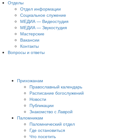
Отделы
Отдел информации
Социальное служение
МЕДИА — Видеостудия
МЕДИА — Звукостудия
Мастерские
Вакансии
Контакты
Вопросы и ответы
Прихожанам
Православный календарь
Расписание богослужений
Новости
Публикации
Знакомство с Лаврой
Паломникам
Паломнический отдел
Где остановиться
Что посетить