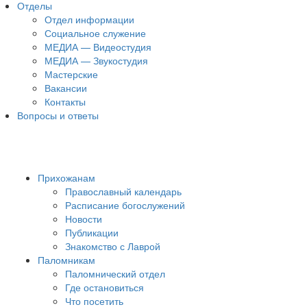
Отделы
Отдел информации
Социальное служение
МЕДИА — Видеостудия
МЕДИА — Звукостудия
Мастерские
Вакансии
Контакты
Вопросы и ответы
Прихожанам
Православный календарь
Расписание богослужений
Новости
Публикации
Знакомство с Лаврой
Паломникам
Паломнический отдел
Где остановиться
Что посетить