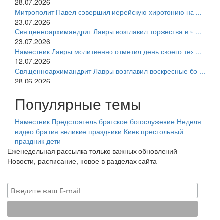
28.07.2026
Митрополит Павел совершил иерейскую хиротонию на ...
23.07.2026
Священноархимандрит Лавры возглавил торжества в ч ...
23.07.2026
Наместник Лавры молитвенно отметил день своего тез ...
12.07.2026
Священноархимандрит Лавры возглавил воскресные бо ...
28.06.2026
Популярные темы
Наместник
Предстоятель
братское богослужение
Неделя
видео
братия
великие праздники
Киев
престольный
праздник
дети
Еженедельная рассылка только важных обновлений
Новости, расписание, новое в разделах сайта