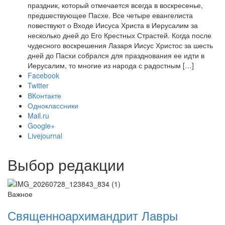
праздник, который отмечается всегда в воскресенье,
предшествующее Пасхе. Все четыре евангелиста
повествуют о Входе Иисуса Христа в Иерусалим за
несколько дней до Его Крестных Страстей. Когда после
чудесного воскрешения Лазаря Иисус Христос за шесть
дней до Пасхи собрался для празднования ее идти в
Иерусалим, то многие из народа с радостным […]
Facebook
Twitter
ВКонтакте
Одноклассники
Mail.ru
Google+
Livejournal
Выбор редакции
Важное
Священноархимандрит Лавры