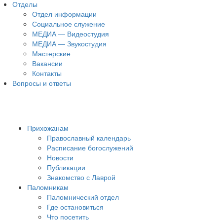
Отделы
Отдел информации
Социальное служение
МЕДИА — Видеостудия
МЕДИА — Звукостудия
Мастерские
Вакансии
Контакты
Вопросы и ответы
Прихожанам
Православный календарь
Расписание богослужений
Новости
Публикации
Знакомство с Лаврой
Паломникам
Паломнический отдел
Где остановиться
Что посетить