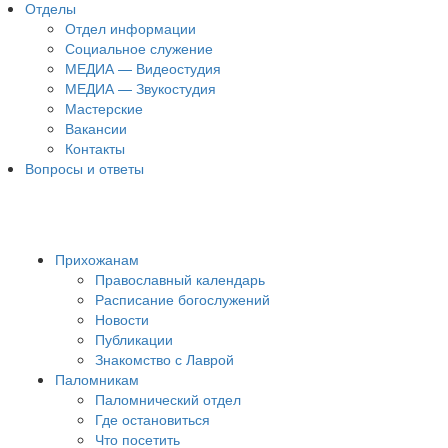
Отделы
Отдел информации
Социальное служение
МЕДИА — Видеостудия
МЕДИА — Звукостудия
Мастерские
Вакансии
Контакты
Вопросы и ответы
Прихожанам
Православный календарь
Расписание богослужений
Новости
Публикации
Знакомство с Лаврой
Паломникам
Паломнический отдел
Где остановиться
Что посетить