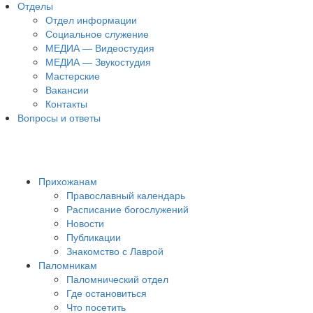
Отделы
Отдел информации
Социальное служение
МЕДИА — Видеостудия
МЕДИА — Звукостудия
Мастерские
Вакансии
Контакты
Вопросы и ответы
Прихожанам
Православный календарь
Расписание богослужений
Новости
Публикации
Знакомство с Лаврой
Паломникам
Паломнический отдел
Где остановиться
Что посетить