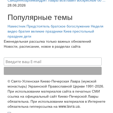
Священноархимандрит Лавры возглавил воскресные бо ...
28.06.2026
Популярные темы
Наместник
Предстоятель
братское богослужение
Неделя
видео
братия
великие праздники
Киев
престольный
праздник
дети
Еженедельная рассылка только важных обновлений
Новости, расписание, новое в разделах сайта
© Свято-Успенская Киево-Печерская Лавра (мужской
монастырь) Украинской Православной Церкви 1991-2026.
При использовании материалов сайта в печатных СМИ
ссылка на официальный сайт Киево-Печерской Лавры
обязательна. При использовании материалов в Интернете
обязательна гипперссылка на www.lavra.ua.