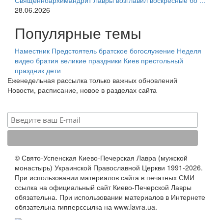
Священноархимандрит Лавры возглавил воскресные бо ...
28.06.2026
Популярные темы
Наместник
Предстоятель
братское богослужение
Неделя
видео
братия
великие праздники
Киев
престольный
праздник
дети
Еженедельная рассылка только важных обновлений
Новости, расписание, новое в разделах сайта
© Свято-Успенская Киево-Печерская Лавра (мужской
монастырь) Украинской Православной Церкви 1991-2026.
При использовании материалов сайта в печатных СМИ
ссылка на официальный сайт Киево-Печерской Лавры
обязательна. При использовании материалов в Интернете
обязательна гипперссылка на www.lavra.ua.