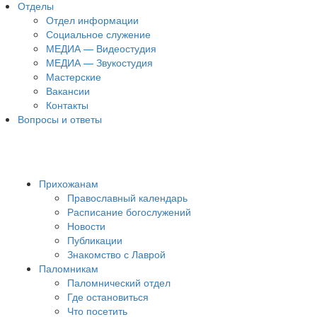
Отделы
Отдел информации
Социальное служение
МЕДИА — Видеостудия
МЕДИА — Звукостудия
Мастерские
Вакансии
Контакты
Вопросы и ответы
Прихожанам
Православный календарь
Расписание богослужений
Новости
Публикации
Знакомство с Лаврой
Паломникам
Паломнический отдел
Где остановиться
Что посетить