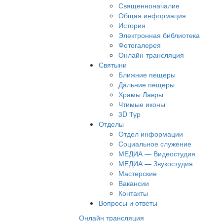
Священноначалие
Общая информация
История
Электронная библиотека
Фотогалерея
Онлайн-трансляция
Святыни
Ближние пещеры
Дальние пещеры
Храмы Лавры
Чтимые иконы
3D Тур
Отделы
Отдел информации
Социальное служение
МЕДИА — Видеостудия
МЕДИА — Звукостудия
Мастерские
Вакансии
Контакты
Вопросы и ответы
Онлайн трансляция