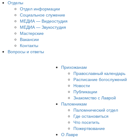
Отделы
Отдел информации
Социальное служение
МЕДИА — Видеостудия
МЕДИА — Звукостудия
Мастерские
Вакансии
Контакты
Вопросы и ответы
Прихожанам
Православный календарь
Расписание богослужений
Новости
Публикации
Знакомство с Лаврой
Паломникам
Паломнический отдел
Где остановиться
Что посетить
Пожертвование
О Лавре