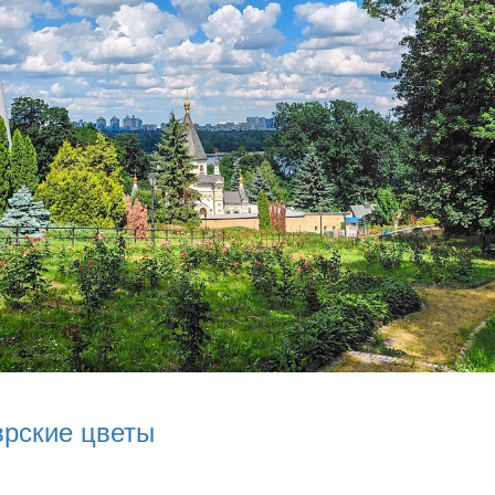
врские цветы