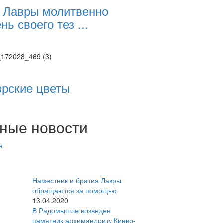
 Лавры молитвенно
нь своего тез ...
врские цветы
ные новости
я
Наместник и братия Лавры
обращаются за помощью
13.04.2020
В Радомышле возведен
памятник архимандриту Киево-