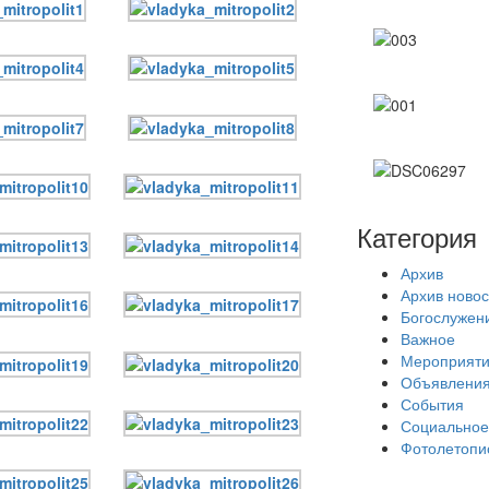
Категория
Архив
Архив новос
Богослужен
Важное
Мероприят
Объявлени
События
Социальное
Фотолетопи