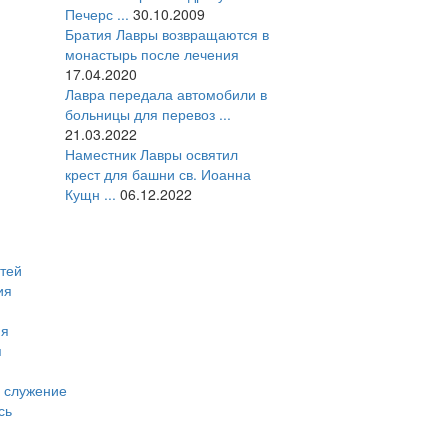
Печерс ...
30.10.2009
Братия Лавры возвращаются в
монастырь после лечения
17.04.2020
Лавра передала автомобили в
больницы для перевоз ...
21.03.2022
Наместник Лавры освятил
крест для башни св. Иоанна
Кущн ...
06.12.2022
тей
ия
ия
я
 служение
сь